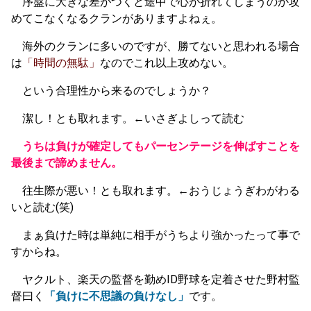
序盤に大きな差がつくと途中で心が折れてしまうのか攻
めてこなくなるクランがありますよねぇ。
海外のクランに多いのですが、勝てないと思われる場合
は
「時間の無駄」
なのでこれ以上攻めない。
という合理性から来るのでしょうか？
潔し！とも取れます。←いさぎよしって読む
うちは負けが確定してもパーセンテージを伸ばすことを
最後まで諦めません。
往生際が悪い！とも取れます。←おうじょうぎわがわる
いと読む(笑)
まぁ負けた時は単純に相手がうちより強かったって事で
すからね。
ヤクルト、楽天の監督を勤めID野球を定着させた野村監
督曰く
「負けに不思議の負けなし」
です。