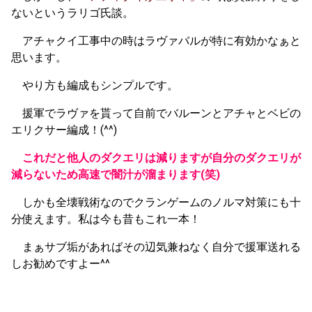
ないというラリゴ氏談。
アチャクイ工事中の時はラヴァバルが特に有効かなぁと
思います。
やり方も編成もシンプルです。
援軍でラヴァを貰って自前でバルーンとアチャとベビの
エリクサー編成！(^^)
これだと他人のダクエリは減りますが自分のダクエリが
減らないため高速で闇汁が溜まります(笑)
しかも全壊戦術なのでクランゲームのノルマ対策にも十
分使えます。私は今も昔もこれ一本！
まぁサブ垢があればその辺気兼ねなく自分で援軍送れる
しお勧めですよー^^