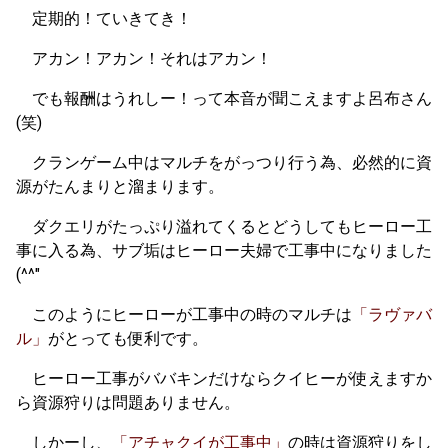
定期的！ていきてき！
アカン！アカン！それはアカン！
でも報酬はうれしー！って本音が聞こえますよ呂布さん
(笑)
クランゲーム中はマルチをがっつり行う為、必然的に資
源がたんまりと溜まります。
ダクエリがたっぷり溢れてくるとどうしてもヒーロー工
事に入る為、サブ垢はヒーロー夫婦で工事中になりました
(^^"
このようにヒーローが工事中の時のマルチは
「ラヴァバ
ル」
がとっても便利です。
ヒーロー工事がババキンだけならクイヒーが使えますか
ら資源狩りは問題ありません。
しかーし、
「アチャクイが工事中」
の時は資源狩りをし