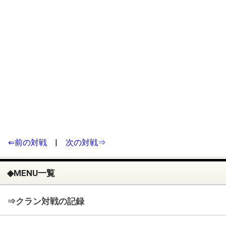
⇐前の対戦
|
次の対戦⇒
◆MENU一覧
⇒クラン対戦の記録