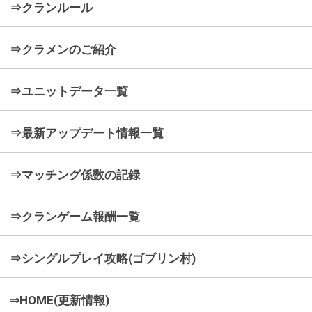
⇒クランルール
⇒クラメンのご紹介
⇒ユニットデータ一覧
⇒最新アップデート情報一覧
⇒マッチング係数の記録
⇒クランゲーム報酬一覧
⇒シングルプレイ攻略(ゴブリン村)
⇒HOME(更新情報)